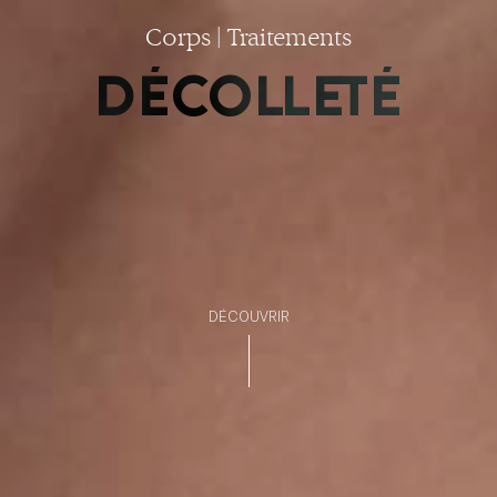
Corps | Traitements
DÉCOLLETÉ
DÉCOUVRIR